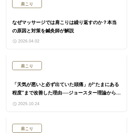
肩こり
なぜマッサージでは肩こりは繰り返すのか？本当
の原因と対策を鍼灸師が解説
2026.04.02
肩こり
「天気が悪いと必ず出ていた頭痛」が“たまにある
程度”まで改善した理由──ジョースター理論から見
る低気圧頭痛の本質
2025.10.24
肩こり