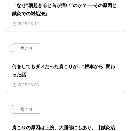
「なぜ“朝起きると首が痛い”のか？──その原因と
鍼灸での対処法」
2025.06.12
肩こり
何をしてもダメだった肩こりが…“根本から”変わ
った話
2025.06.06
肩こり
肩こりの原因は上腕、大腿部にもあり。【鍼灸治