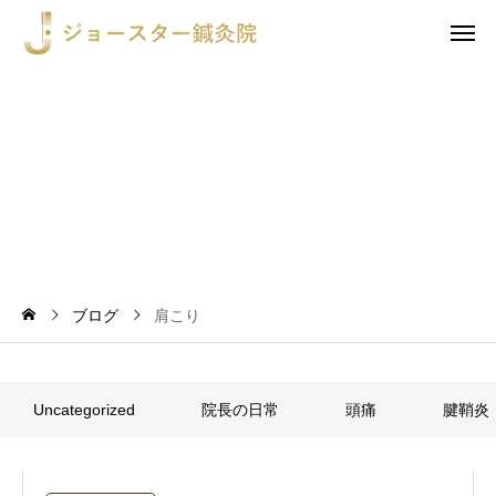
こ
り
ブログ
肩こり
Uncategorized
院長の日常
頭痛
腱鞘炎