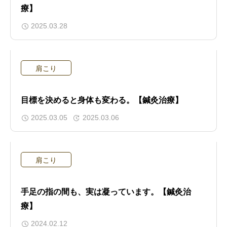
療】
2025.03.28
肩こり
目標を決めると身体も変わる。【鍼灸治療】
2025.03.05
2025.03.06
肩こり
手足の指の間も、実は凝っています。【鍼灸治
療】
2024.02.12