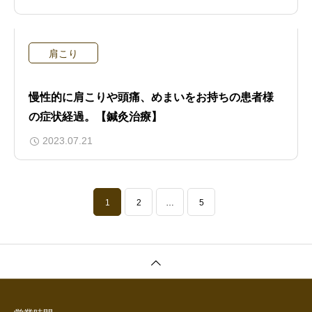
肩こり
慢性的に肩こりや頭痛、めまいをお持ちの患者様
の症状経過。【鍼灸治療】
2023.07.21
1
2
…
5