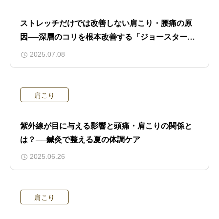
ストレッチだけでは改善しない肩こり・腰痛の原
因──深層のコリを根本改善する「ジョースター理
論」
2025.07.08
肩こり
紫外線が目に与える影響と頭痛・肩こりの関係と
は？──鍼灸で整える夏の体調ケア
2025.06.26
肩こり