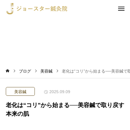
ブログ
美容鍼
老化は“コリ”から始まる──美容鍼で
美容鍼
2025.09.09
老化は“コリ”から始まる──美容鍼で取り戻す
本来の肌