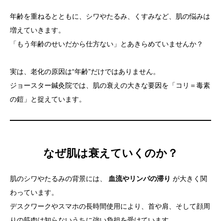
年齢を重ねるとともに、シワやたるみ、くすみなど、肌の悩みは
増えていきます。
「もう年齢のせいだから仕方ない」とあきらめていませんか？
実は、老化の原因は“年齢”だけではありません。
ジョースター鍼灸院では、肌の衰えの大きな要因を「コリ＝毒素
の鎧」と捉えています。
なぜ肌は衰えていくのか？
肌のシワやたるみの背景には、
血流やリンパの滞り
が大きく関
わっています。
デスクワークやスマホの長時間使用により、首や肩、そして顔周
りの筋肉は知らないうちに強い負担を受けています。