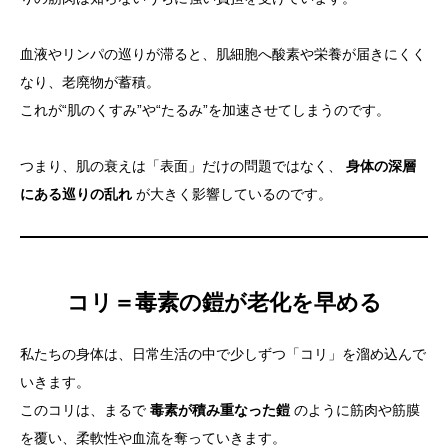
血液やリンパの巡りが滞ると、肌細胞へ酸素や栄養が届きにくく
なり、老廃物が蓄積。
これが“肌のくすみ”や“たるみ”を加速させてしまうのです。
つまり、肌の衰えは「表面」だけの問題ではなく、
身体の深層
にある巡りの乱れ
が大きく影響しているのです。
コリ＝毒素の鎧が老化を早める
私たちの身体は、日常生活の中で少しずつ「コリ」を溜め込んで
いきます。
このコリは、まるで
毒素が積み重なった鎧
のように筋肉や筋膜
を覆い、柔軟性や血流を奪っていきます。